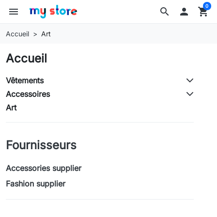
0
menu
search

shopping_cart
Accueil
Art
Accueil
Vêtements
Accessoires
Art
Fournisseurs
Accessories supplier
Fashion supplier