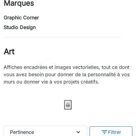
Marques
Graphic Corner
Studio Design
Art
Affiches encadrées et images vectorielles, tout ce dont
vous avez besoin pour donner de la personnalité à vos
murs ou donner vie à vos projets créatifs.
expand_more
filter_list
Pertinence
Filtrer