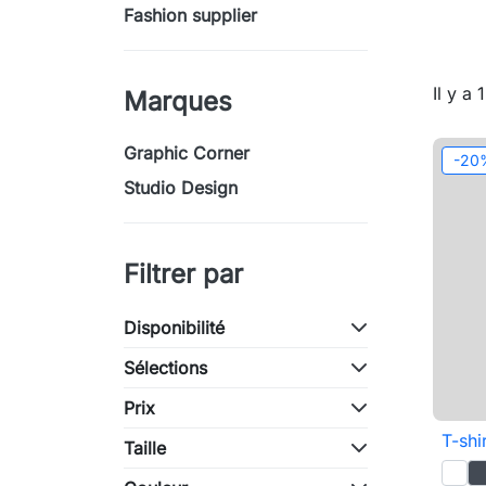
Fashion supplier
Il y a 
Marques
Graphic Corner
-20
Studio Design
Filtrer par
Disponibilité
Sélections
Prix
T-shi
Taille