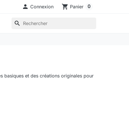

shopping_cart
0
Connexion
Panier
search
s basiques et des créations originales pour