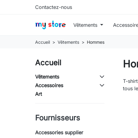
Contactez-nous
Vêtements
Accessoir
Accueil
Vêtements
Hommes
Ho
Accueil
Vêtements
T-shir
Accessoires
tous le
Art
Fournisseurs
Accessories supplier