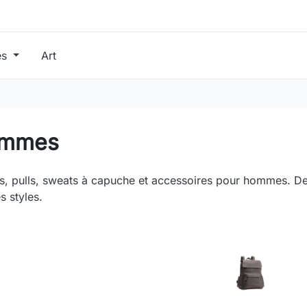
es
Art
mmes
ts, pulls, sweats à capuche et accessoires pour hommes. De
s styles.