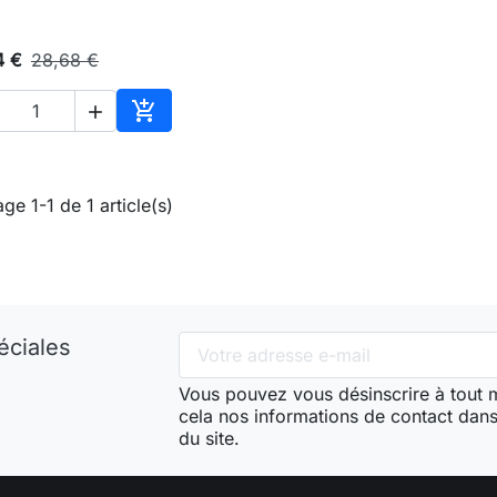
4 €
28,68 €


Ajouter au panier
age 1-1 de 1 article(s)
éciales
Vous pouvez vous désinscrire à tout
cela nos informations de contact dans 
du site.