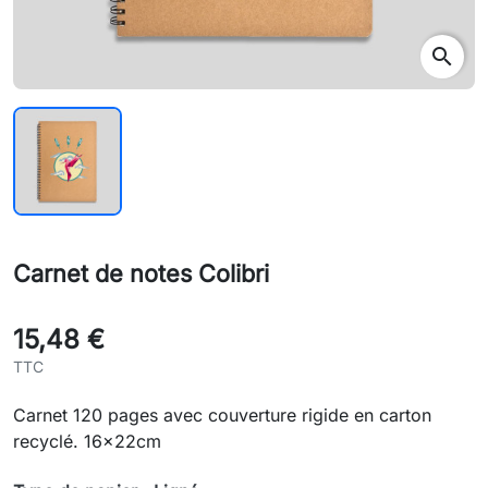
search
Carnet de notes Colibri
15,48 €
TTC
Carnet 120 pages avec couverture rigide en carton
recyclé. 16x22cm