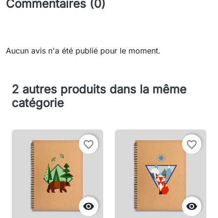
Commentaires (0)
Aucun avis n'a été publié pour le moment.
2 autres produits dans la même
catégorie
favorite_border
favorite_border

